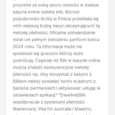
przyniósł ze sobą sporo nowości w świecie
kasyna online wpłata blik. Wzrost
popularności BLIKa w Polsce przekłada się
mhh większą liczbę kasyn akceptujących tę
metodę płatności. Oficjalne potwierdzenie
mówi um pełnym wdrożeniu perform końca
2024 roku. Ta informacja może nie
spodobać się graczom którzy dużo
podróżują. Częściej niż Blik w kasynie online
można znaleźć konkurencyjne metody
płatności np. Aby korzystać z kasyno z
Blikiem należy posiadać konto w jednym z
banków partnerskich i aktywować usługę w
ustawieniach aplikacji.” “[newline]Blik
współpracuje z systemami płatności
Mastercard, Visa for australia i Maestro,