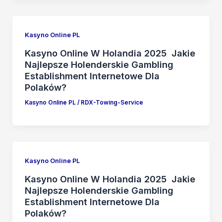
Kasyno Online PL
Kasyno Online W Holandia 2025 ️​ Jakie
Najlepsze Holenderskie Gambling
Establishment Internetowe Dla
Polaków?
Kasyno Online PL
/
RDX-Towing-Service
Kasyno Online PL
Kasyno Online W Holandia 2025 ️​ Jakie
Najlepsze Holenderskie Gambling
Establishment Internetowe Dla
Polaków?