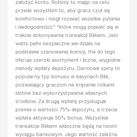
założyć konto. Robimy to mając na celu
przede wszystkim to, aby gracz czuł się
komfortowo i mógł rozwiać wszelkie pytania
i niedogodności,” “które mogą pojawić się w
trakcie dokonywania transakcji Blikiem. Jest
watts pełni bezpieczne we działa na
podstawie szanowanej licencji, the do tego
oferuje szeroki asortyment i liczne, wygodne
metody wpłaty depozytu. Darmowe spiny to
popularny typ bonusu w kasynach Blik,
pozwalający graczom na kręcenie rolkami
slotów bez wykorzystywania własnych
środków. Za drugą wpłatę przysługuje
premia o wartości 75% depozytu, a trzecia
wpłata aktywuje 50% bonus. Wszystkie
transakcje Blikiem widoczne będą na twoim
wyciągu bankowym. Jego wartość zależna