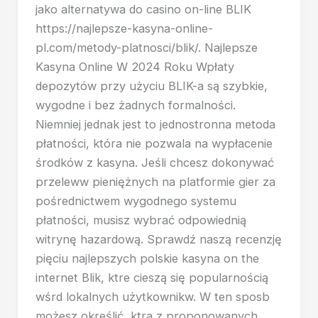
jako alternatywa do casino on-line BLIK
https://najlepsze-kasyna-online-
pl.com/metody-platnosci/blik/. Najlepsze
Kasyna Online W 2024 Roku Wpłaty
depozytów przy użyciu BLIK-a są szybkie,
wygodne i bez żadnych formalności.
Niemniej jednak jest to jednostronna metoda
płatności, która nie pozwala na wypłacenie
środków z kasyna. Jeśli chcesz dokonywać
przeleww pieniężnych na platformie gier za
pośrednictwem wygodnego systemu
płatności, musisz wybrać odpowiednią
witrynę hazardową. Sprawdź naszą recenzję
pięciu najlepszych polskie kasyna on the
internet Blik, ktre cieszą się popularnością
wśrd lokalnych użytkownikw. W ten sposb
możesz określić, ktra z proponowanych