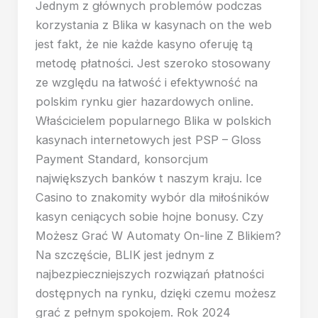
Jednym z głównych problemów podczas
korzystania z Blika w kasynach on the web
jest fakt, że nie każde kasyno oferuję tą
metodę płatności. Jest szeroko stosowany
ze względu na łatwość i efektywność na
polskim rynku gier hazardowych online.
Właścicielem popularnego Blika w polskich
kasynach internetowych jest PSP – Gloss
Payment Standard, konsorcjum
największych banków t naszym kraju. Ice
Casino to znakomity wybór dla miłośników
kasyn ceniących sobie hojne bonusy. Czy
Możesz Grać W Automaty On-line Z Blikiem?
Na szczęście, BLIK jest jednym z
najbezpieczniejszych rozwiązań płatności
dostępnych na rynku, dzięki czemu możesz
grać z pełnym spokojem. Rok 2024